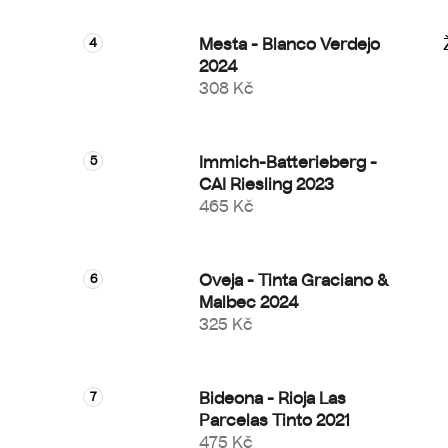
Mesta - Blanco Verdejo
2024
308 Kč
Immich-Batterieberg -
CAI Riesling 2023
465 Kč
Oveja - Tinta Graciano &
Malbec 2024
325 Kč
Bideona - Rioja Las
Parcelas Tinto 2021
475 Kč