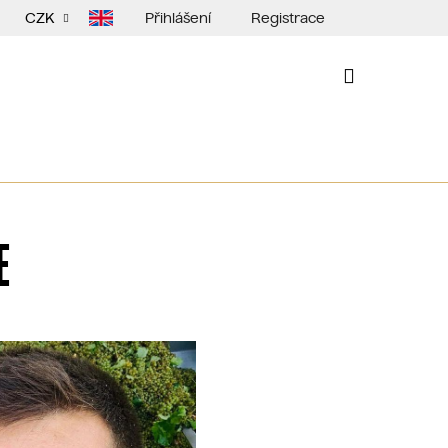
Přihlášení
Registrace
CZK
NÁKUPNÍ
KOŠÍK
E