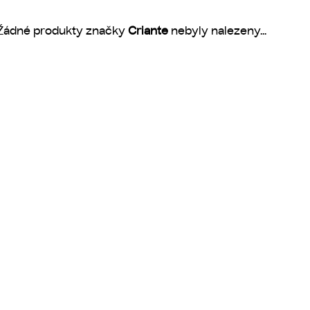
Žádné produkty značky
Criante
nebyly nalezeny...