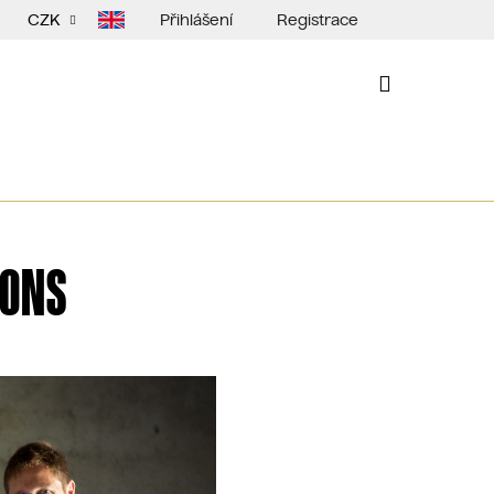
Přihlášení
Registrace
CZK
NÁKUPNÍ
KOŠÍK
RONS