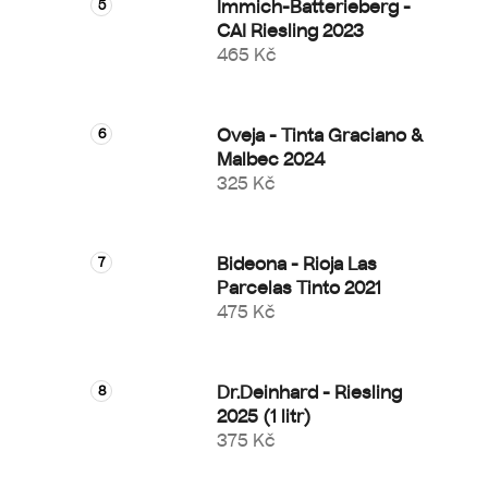
Immich-Batterieberg -
CAI Riesling 2023
465 Kč
Oveja - Tinta Graciano &
Malbec 2024
325 Kč
Bideona - Rioja Las
Parcelas Tinto 2021
475 Kč
Dr.Deinhard - Riesling
2025 (1 litr)
375 Kč