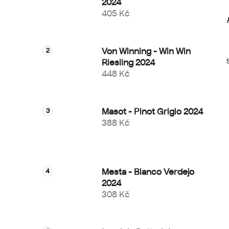
2024
405 Kč
Von Winning - Win Win
Riesling 2024
448 Kč
Masot - Pinot Grigio 2024
388 Kč
i
Mesta - Blanco Verdejo
2024
308 Kč