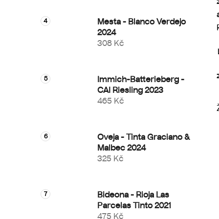
Mesta - Blanco Verdejo
2024
308 Kč
Immich-Batterieberg -
CAI Riesling 2023
465 Kč
Oveja - Tinta Graciano &
Malbec 2024
325 Kč
Bideona - Rioja Las
Parcelas Tinto 2021
475 Kč