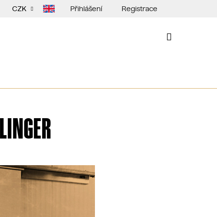
Přihlášení
Registrace
CZK
NÁKUPNÍ
KOŠÍK
LINGER