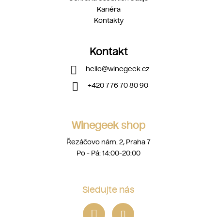
Kariéra
Kontakty
Kontakt
hello
@
winegeek.cz
+420 776 70 80 90
Winegeek shop
Řezáčovo nám. 2, Praha 7
Po - Pá: 14:00-20:00
Sledujte nás