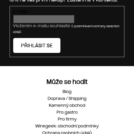
E-mail
Vložením e-mailu souhlasíte s
podmínkami ochrany osobních
údajů
PŘIHLÁSIT SE
Může se hodit
Blog
Doprava / Shipping
Kamenný obchod
Pro gastro
Pro firmy
Winegeek: obchodní podmínky
Ochrana osobních údajů