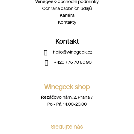
Winegeek: obchodní podmínky
Ochrana osobních údajů
Kariéra
Kontakty
Kontakt
hello
@
winegeek.cz
+420 776 70 80 90
Winegeek shop
Řezáčovo nám. 2, Praha 7
Po - Pá: 14:00-20:00
Sledujte nás