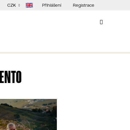
Přihlášení
Registrace
CZK
NÁKUPNÍ
KOŠÍK
VENTO