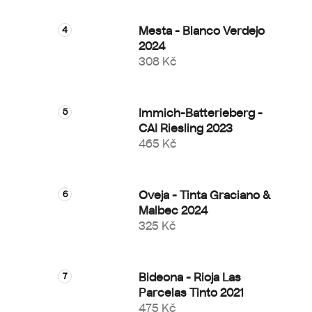
Mesta - Blanco Verdejo
2024
308 Kč
Immich-Batterieberg -
CAI Riesling 2023
465 Kč
Oveja - Tinta Graciano &
Malbec 2024
325 Kč
Bideona - Rioja Las
Parcelas Tinto 2021
475 Kč