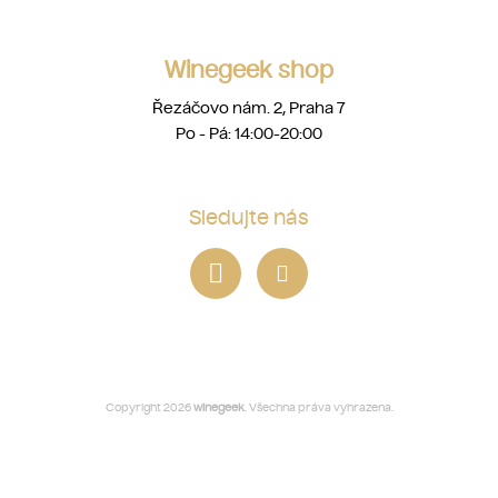
Winegeek shop
Řezáčovo nám. 2, Praha 7
Po - Pá: 14:00-20:00
Sledujte nás
Copyright 2026
winegeek
. Všechna práva vyhrazena.