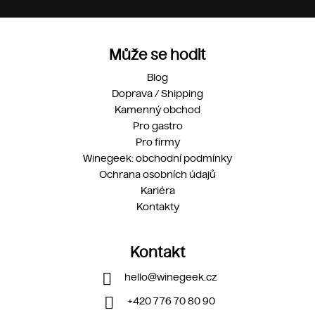
Může se hodit
Blog
Doprava / Shipping
Kamenný obchod
Pro gastro
Pro firmy
Winegeek: obchodní podmínky
Ochrana osobních údajů
Kariéra
Kontakty
Kontakt
hello
@
winegeek.cz
+420 776 70 80 90