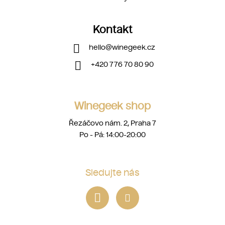
Kontakt
hello
@
winegeek.cz
+420 776 70 80 90
Winegeek shop
Řezáčovo nám. 2, Praha 7
Po - Pá: 14:00-20:00
Sledujte nás