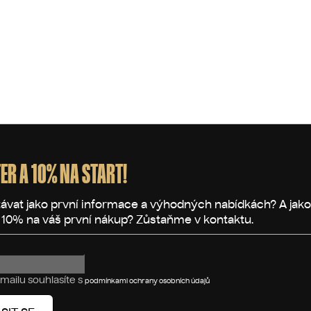
ER A 10% NA START!
mailu souhlasíte s
podmínkami ochrany osobních údajů