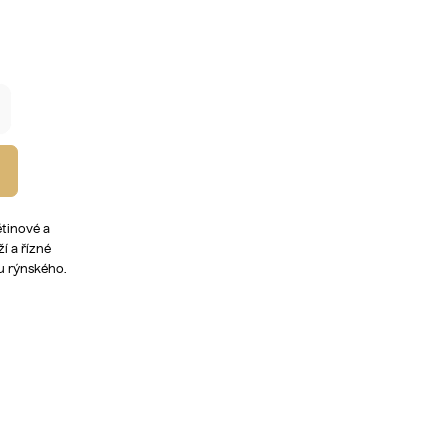
ětinové a
í a řízné
u rýnského.