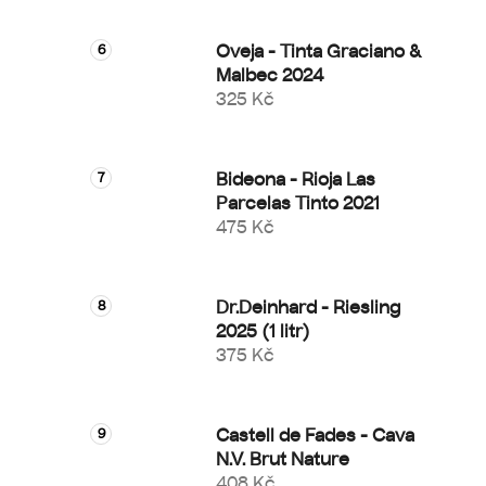
Oveja - Tinta Graciano &
Malbec 2024
325 Kč
Bideona - Rioja Las
Parcelas Tinto 2021
475 Kč
Dr.Deinhard - Riesling
2025 (1 litr)
375 Kč
Castell de Fades - Cava
N.V. Brut Nature
408 Kč