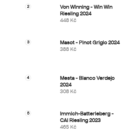
Von Winning - Win Win
Riesling 2024
448 Kč
Masot - Pinot Grigio 2024
388 Kč
Mesta - Blanco Verdejo
2024
308 Kč
Immich-Batterieberg -
CAI Riesling 2023
465 Kč