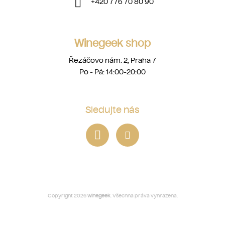
+420 776 70 80 90
Winegeek shop
Řezáčovo nám. 2, Praha 7
Po - Pá: 14:00-20:00
Sledujte nás
Copyright 2026
winegeek
. Všechna práva vyhrazena.