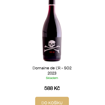
Domaine de L'R - SO2
2023
Skladem
588 Kč
DO KOŠÍKU