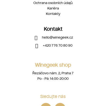
Ochrana osobních údajů
Kariéra
Kontakty
Kontakt
hello
@
winegeek.cz
+420 776 70 80 90
Winegeek shop
Řezáčovo nám. 2, Praha 7
Po - Pá: 14:00-20:00
Sledujte nás