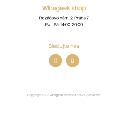
Winegeek shop
Řezáčovo nám. 2, Praha 7
Po - Pá: 14:00-20:00
Sledujte nás
Copyright 2026
winegeek
. Všechna práva vyhrazena.