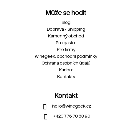
Může se hodit
Blog
Doprava / Shipping
Kamenný obchod
Pro gastro
Pro firmy
Winegeek: obchodní podmínky
Ochrana osobních údajů
Kariéra
Kontakty
Kontakt
hello
@
winegeek.cz
+420 776 70 80 90