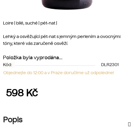
Loire | bílé, suché | pét-nat |
Lehký a osvěžující pét-nat s jemným perlením a ovocnými
tóny, které vás zaručeně osvěží.
Položka byla vyprodána…
Kód:
DLR2301
Objednejte do 12:00 a v Praze doručíme už odpoledne!
598 Kč
Měrná cena:
Popis