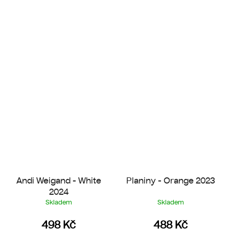
Andi Weigand - White
Planiny - Orange 2023
2024
Skladem
Skladem
498 Kč
488 Kč