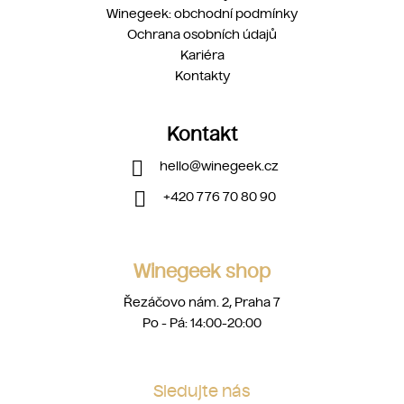
Winegeek: obchodní podmínky
Ochrana osobních údajů
Kariéra
Kontakty
Kontakt
hello
@
winegeek.cz
+420 776 70 80 90
Winegeek shop
Řezáčovo nám. 2, Praha 7
Po - Pá: 14:00-20:00
Sledujte nás