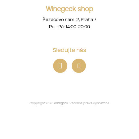
Winegeek shop
Řezáčovo nám. 2, Praha 7
Po - Pá: 14:00-20:00
Sledujte nás
Copyright 2026
winegeek
. Všechna práva vyhrazena.