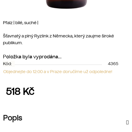
Pfalz | bílé, suché |
Šťavnatý a plný Ryzlink z Německa, který zaujme široké
publikum.
Položka byla vyprodána…
Kód:
4365
Objednejte do 12:00 a v Praze doručíme už odpoledne!
518 Kč
Měrná cena:
Popis