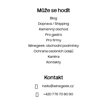
Může se hodit
Blog
Doprava / Shipping
Kamenný obchod
Pro gastro
Pro firmy
Winegeek: obchodní podmínky
Ochrana osobních údajů
Kariéra
Kontakty
Kontakt
hello
@
winegeek.cz
+420 776 70 80 90