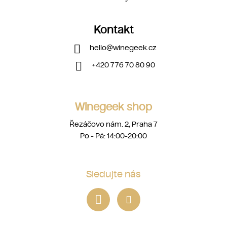
Kontakt
hello
@
winegeek.cz
+420 776 70 80 90
Winegeek shop
Řezáčovo nám. 2, Praha 7
Po - Pá: 14:00-20:00
Sledujte nás