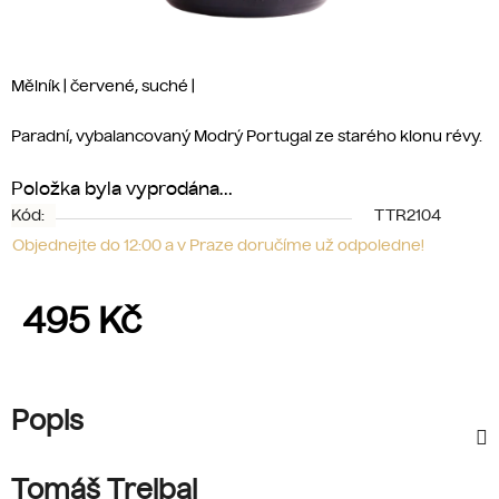
Mělník | červené, suché |
Paradní, vybalancovaný Modrý Portugal ze starého klonu révy.
Položka byla vyprodána…
Kód:
TTR2104
Objednejte do 12:00 a v Praze doručíme už odpoledne!
495 Kč
Měrná cena:
Popis
Tomáš Trejbal