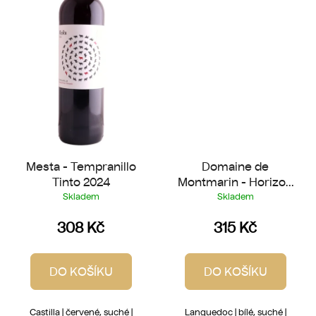
Mesta - Tempranillo
Domaine de
Tinto 2024
Montmarin - Horizon
Blanc 2025
Skladem
Skladem
308 Kč
315 Kč
DO KOŠÍKU
DO KOŠÍKU
Castilla | červené, suché |
Languedoc | bílé, suché |