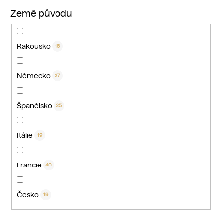
Země původu
Rakousko
18
Německo
27
Španělsko
25
Itálie
19
Francie
40
Česko
19