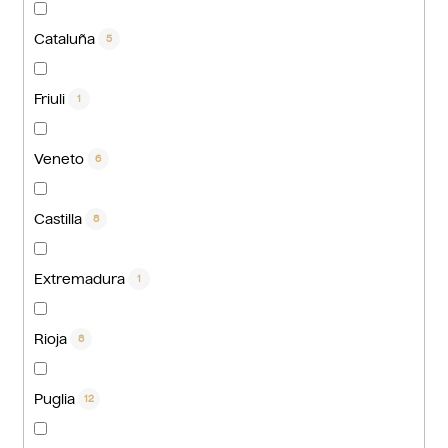
Cataluña
5
Friuli
1
Veneto
6
Castilla
8
Extremadura
1
Rioja
8
Puglia
12