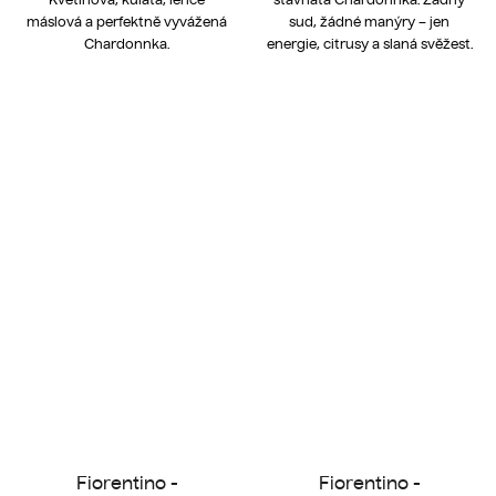
máslová a perfektně vyvážená
sud, žádné manýry – jen
Chardonnka.
energie, citrusy a slaná svěžest.
Fiorentino -
Fiorentino -