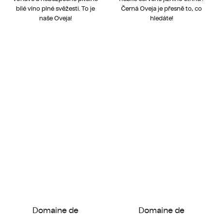
bílé víno plné svěžesti. To je
Černá Oveja je přesně to, co
naše Oveja!
hledáte!
Domaine de
Domaine de