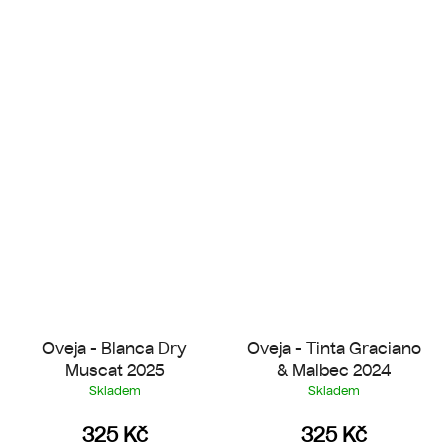
Oveja - Blanca Dry
Oveja - Tinta Graciano
Muscat 2025
& Malbec 2024
Skladem
Skladem
325 Kč
325 Kč