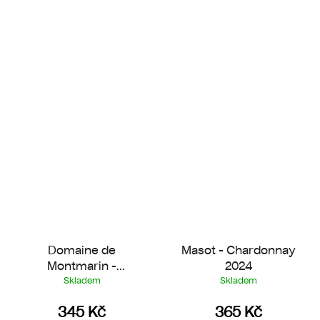
Domaine de
Masot - Chardonnay
Montmarin -
2024
Chardonnay 2025
Skladem
Skladem
345 Kč
365 Kč