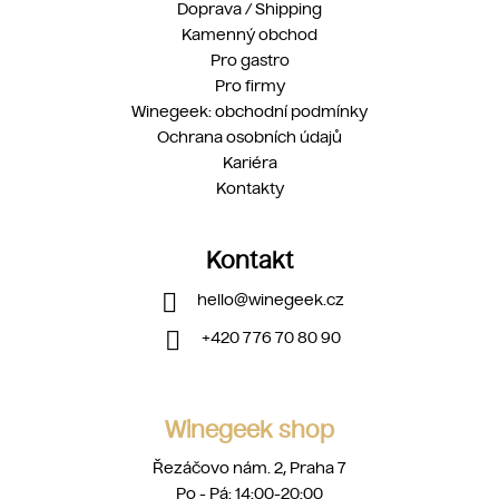
Doprava / Shipping
Kamenný obchod
Pro gastro
Pro firmy
Winegeek: obchodní podmínky
Ochrana osobních údajů
Kariéra
Kontakty
Kontakt
hello
@
winegeek.cz
+420 776 70 80 90
Winegeek shop
Řezáčovo nám. 2, Praha 7
Po - Pá: 14:00-20:00