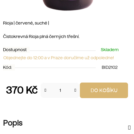
Rioja | červené, suché |
Čistokrevná Rioja plná černých třešní.
Dostupnost
Skladem
Objednejte do 12:00 a v Praze doručíme už odpoledne!
Kód:
BID2102
370 Kč
DO KOŠÍKU
Měrná cena:
Popis