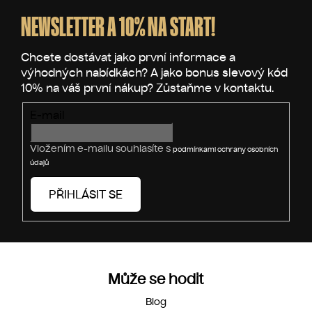
á
p
NEWSLETTER A 10% NA START!
a
t
í
E-mail
Vložením e-mailu souhlasíte s
podmínkami ochrany osobních
údajů
PŘIHLÁSIT SE
Může se hodit
Blog