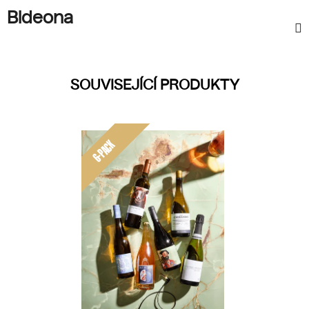
Bideona
SOUVISEJÍCÍ PRODUKTY
6-PACK