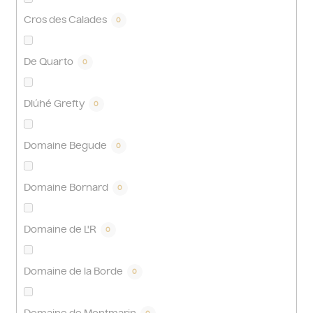
Cros des Calades
0
De Quarto
0
Dlúhé Grefty
0
Domaine Begude
0
Domaine Bornard
0
Domaine de L'R
0
Domaine de la Borde
0