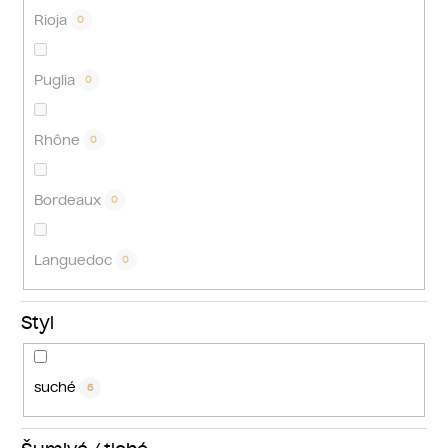
Rioja
0
Puglia
0
Rhône
0
Bordeaux
0
Languedoc
0
Styl
suché
6