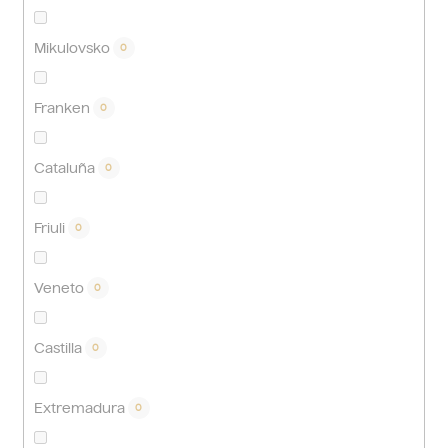
Mikulovsko
0
Franken
0
Cataluña
0
Friuli
0
Veneto
0
Castilla
0
Extremadura
0