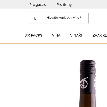
Přejít
Pro gastro
Pro firmy
na
obsah
SIX-PACKS
VÍNA
VINAŘI
IZAAK R