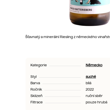
Šťavnatý a minerální Riesling z německého vinařs
Kategorie
Německo
Styl
suché
Barva
bílá
Ročník
2022
Sklizeň
ruční sběr
Filtrace
pouze hrubá