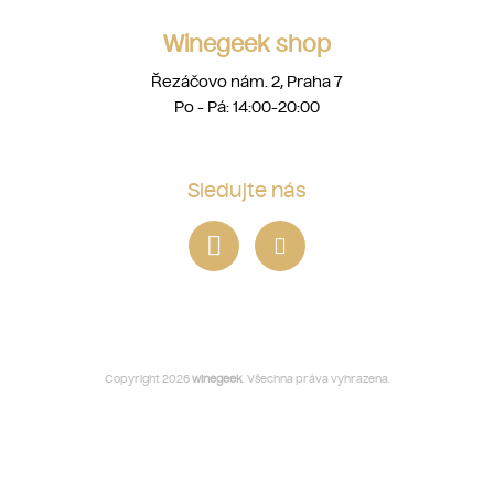
Winegeek shop
Řezáčovo nám. 2, Praha 7
Po - Pá: 14:00-20:00
Sledujte nás
Copyright 2026
winegeek
. Všechna práva vyhrazena.