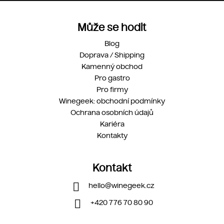
Může se hodit
Blog
Doprava / Shipping
Kamenný obchod
Pro gastro
Pro firmy
Winegeek: obchodní podmínky
Ochrana osobních údajů
Kariéra
Kontakty
Kontakt
hello
@
winegeek.cz
+420 776 70 80 90