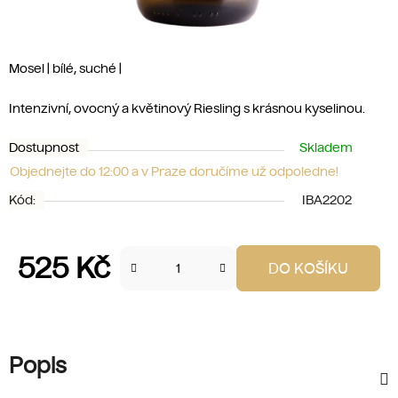
Mosel | bílé, suché |
Intenzivní, ovocný a květinový Riesling s krásnou kyselinou.
Dostupnost
Skladem
Objednejte do 12:00 a v Praze doručíme už odpoledne!
Kód:
IBA2202
525 Kč
DO KOŠÍKU
Měrná cena:
Popis