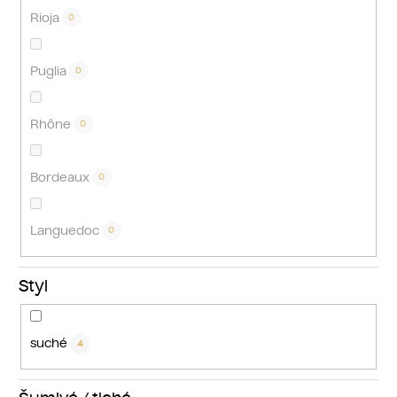
Rioja
0
Puglia
0
Rhône
0
Bordeaux
0
Languedoc
0
Styl
suché
4