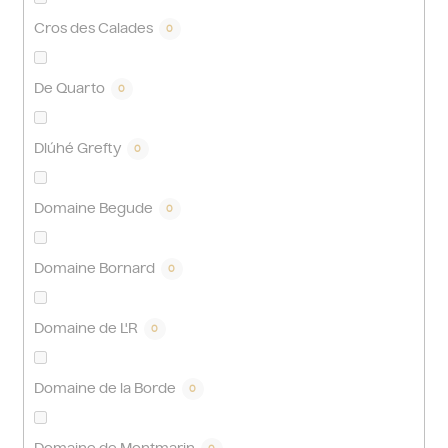
Cros des Calades
0
De Quarto
0
Dlúhé Grefty
0
Domaine Begude
0
Domaine Bornard
0
Domaine de L'R
0
Domaine de la Borde
0