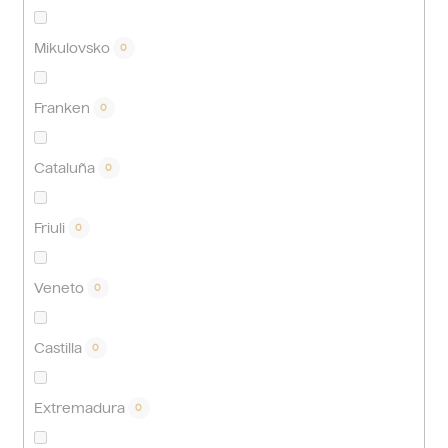
Mikulovsko
0
Franken
0
Cataluña
0
Friuli
0
Veneto
0
Castilla
0
Extremadura
0