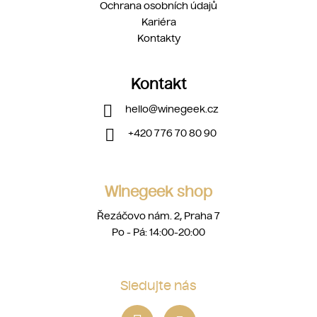
Ochrana osobních údajů
Kariéra
Kontakty
Kontakt
hello
@
winegeek.cz
+420 776 70 80 90
Winegeek shop
Řezáčovo nám. 2, Praha 7
Po - Pá: 14:00-20:00
Sledujte nás