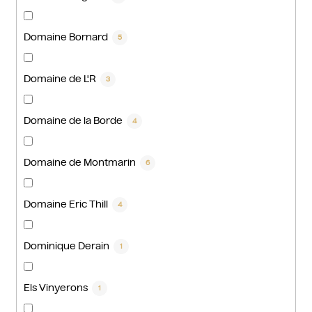
Domaine Bornard
5
Domaine de L'R
3
Domaine de la Borde
4
Domaine de Montmarin
6
Domaine Eric Thill
4
Dominique Derain
1
Els Vinyerons
1