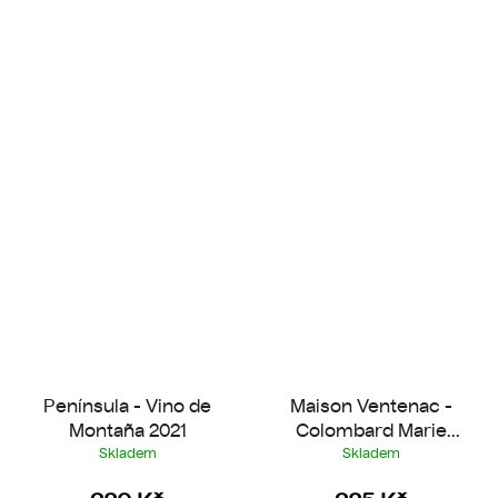
Península - Vino de
Maison Ventenac -
Montaña 2021
Colombard Marie
2025
Skladem
Skladem