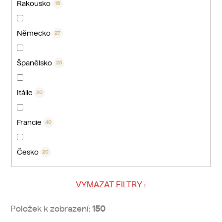
Rakousko
18
Německo
27
Španělsko
25
Itálie
20
Francie
40
Česko
20
VYMAZAT FILTRY
Položek k zobrazení:
150