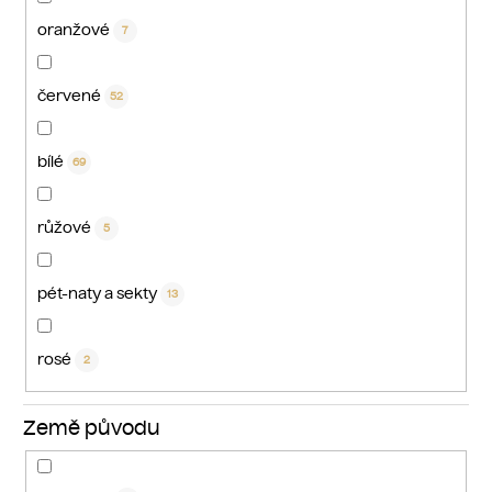
oranžové
7
červené
52
bílé
69
růžové
5
pét-naty a sekty
13
rosé
2
Země původu