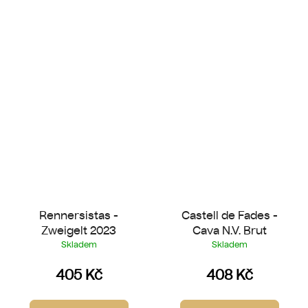
Rennersistas -
Castell de Fades -
Zweigelt 2023
Cava N.V. Brut
Skladem
Skladem
405 Kč
408 Kč