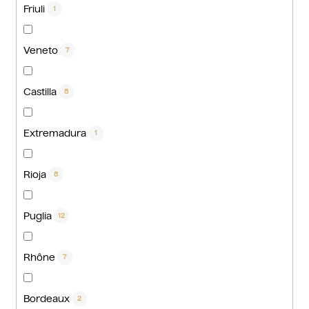
Friuli
1
Veneto
7
Castilla
8
Extremadura
1
Rioja
8
Puglia
12
Rhône
7
Bordeaux
2