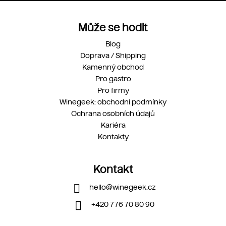
Může se hodit
Blog
Doprava / Shipping
Kamenný obchod
Pro gastro
Pro firmy
Winegeek: obchodní podmínky
Ochrana osobních údajů
Kariéra
Kontakty
Kontakt
hello
@
winegeek.cz
+420 776 70 80 90