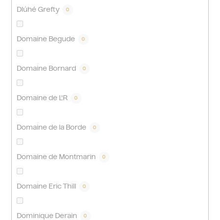
Dlúhé Grefty
0
Domaine Begude
0
Domaine Bornard
0
Domaine de L'R
0
Domaine de la Borde
0
Domaine de Montmarin
0
Domaine Eric Thill
0
Dominique Derain
0