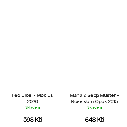
Leo Uibel - Möbius
Maria & Sepp Muster -
2020
Rosé Vom Opok 2015
Skladem
Skladem
598 Kč
648 Kč