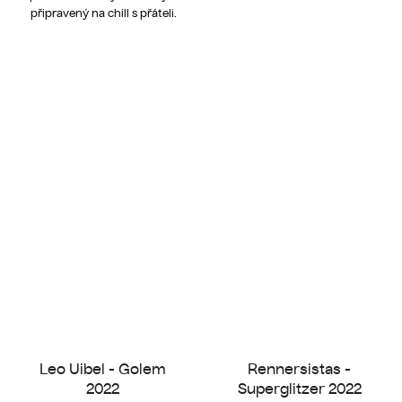
připravený na chill s přáteli.
Leo Uibel - Golem
Rennersistas -
2022
Superglitzer 2022