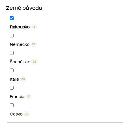
Země původu
Rakousko
18
Německo
27
Španělsko
25
Itálie
20
Francie
40
Česko
20