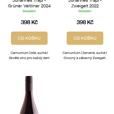
Johannes Trapl -
Johannes Trapl -
Grüner Veltliner 2024
Zweigelt 2022
Skladem
Skladem
398 Kč
398 Kč
DO KOŠÍKU
DO KOŠÍKU
Carnuntum | bílé, suché |
Carnuntum | červené, suché |
Skvělé víno pro každý den!
Ovocný a zábavný Zweigelt.