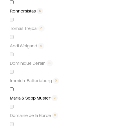
Rennersistas
5
Tomáš Trejbal
0
Andi Weigand
0
Dominique Derain
0
Immich-Batterieberg
0
Maria & Sepp Muster
2
Domaine de la Borde
0