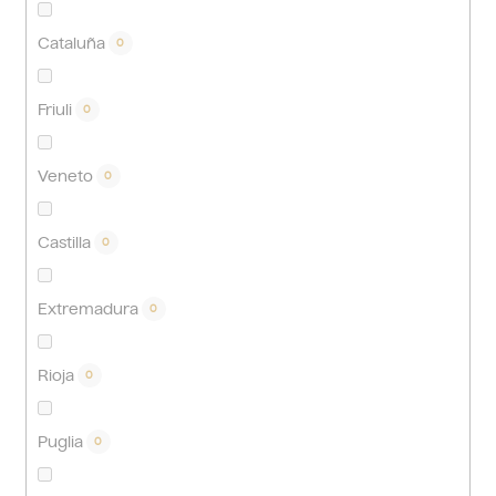
Cataluña
0
Friuli
0
Veneto
0
Castilla
0
Extremadura
0
Rioja
0
Puglia
0