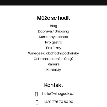
Může se hodit
Blog
Doprava / Shipping
Kamenný obchod
Pro gastro
Pro firmy
Winegeek: obchodní podmínky
Ochrana osobních údajů
Kariéra
Kontakty
Kontakt
hello
@
winegeek.cz
+420 776 70 80 90