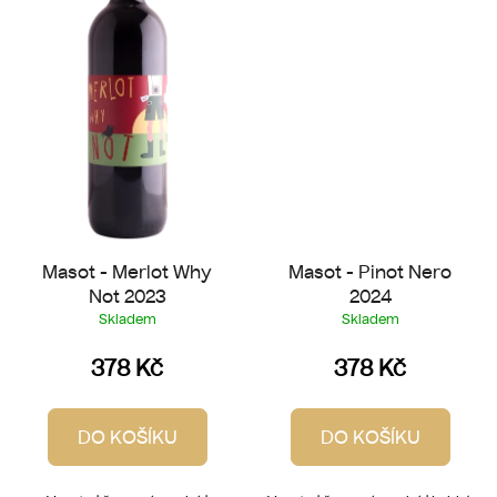
Masot - Merlot Why
Masot - Pinot Nero
Not 2023
2024
Skladem
Skladem
378 Kč
378 Kč
DO KOŠÍKU
DO KOŠÍKU