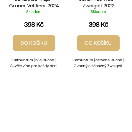
Grüner Veltliner 2024
Zweigelt 2022
Skladem
Skladem
398 Kč
398 Kč
DO KOŠÍKU
DO KOŠÍKU
Carnuntum | bílé, suché |
Carnuntum | červené, suché |
Skvělé víno pro každý den!
Ovocný a zábavný Zweigelt.