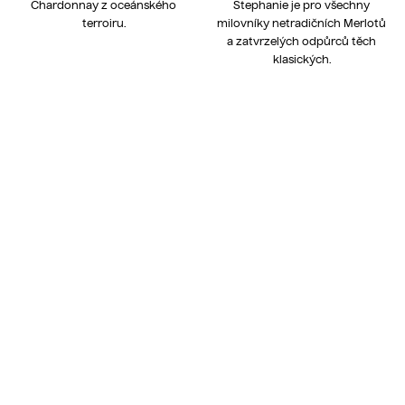
Chardonnay z oceánského
Stephanie je pro všechny
terroiru.
milovníky netradičních Merlotů
a zatvrzelých odpůrců těch
klasických.