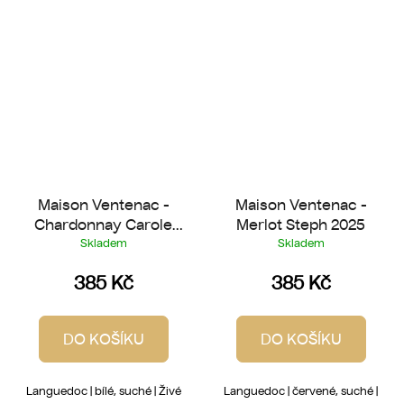
Maison Ventenac -
Maison Ventenac -
Chardonnay Carole
Merlot Steph 2025
2025
Skladem
Skladem
385 Kč
385 Kč
DO KOŠÍKU
DO KOŠÍKU
Languedoc | bílé, suché | Živé
Languedoc | červené, suché |