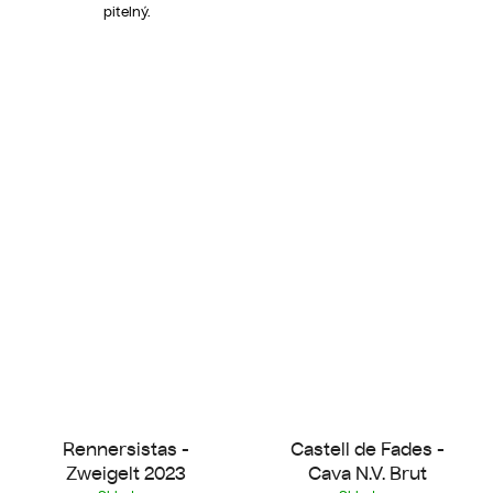
pitelný.
Rennersistas -
Castell de Fades -
Zweigelt 2023
Cava N.V. Brut