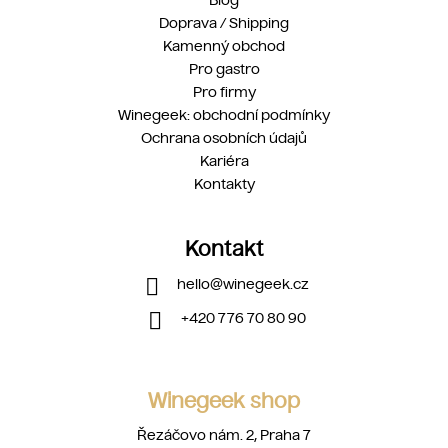
Blog
Doprava / Shipping
Kamenný obchod
Pro gastro
Pro firmy
Winegeek: obchodní podmínky
Ochrana osobních údajů
Kariéra
Kontakty
Kontakt
hello
@
winegeek.cz
+420 776 70 80 90
Winegeek shop
Řezáčovo nám. 2, Praha 7