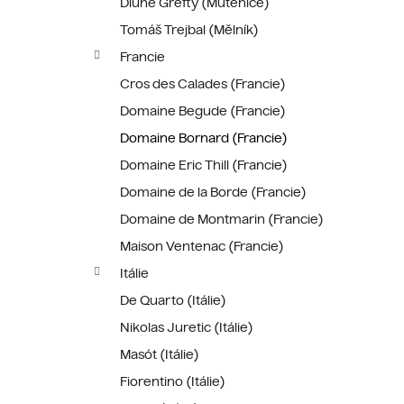
Dlúhé Grefty (Mutěnice)
Tomáš Trejbal (Mělník)
Francie
Cros des Calades (Francie)
Domaine Begude (Francie)
Domaine Bornard (Francie)
Domaine Eric Thill (Francie)
Domaine de la Borde (Francie)
Domaine de Montmarin (Francie)
Maison Ventenac (Francie)
Itálie
De Quarto (Itálie)
Nikolas Juretic (Itálie)
Masót (Itálie)
Fiorentino (Itálie)