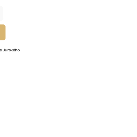
íce Jurského