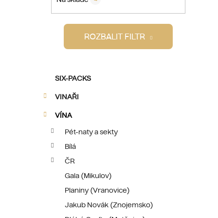
p
a
i
n
ROZBALIT FILTR
e
l
K
Přeskočit
SIX-PACKS
a
kategorie
t
VINAŘI
e
g
VÍNA
o
Pét-naty a sekty
r
Bílá
i
e
ČR
Gala (Mikulov)
Planiny (Vranovice)
Jakub Novák (Znojemsko)