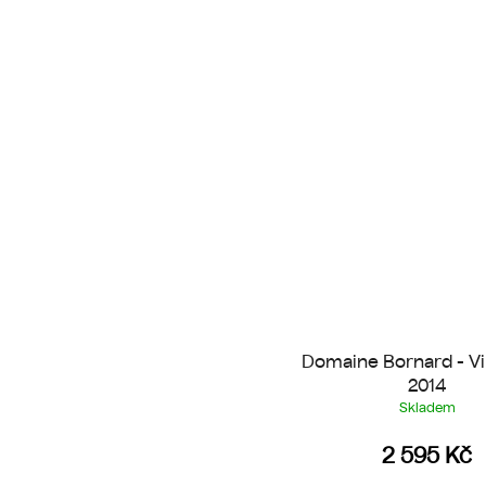
Domaine Bornard - V
2014
Skladem
2 595 Kč