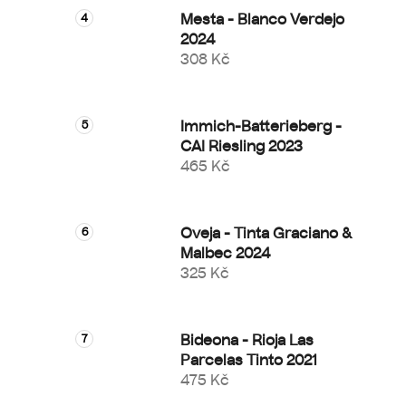
Mesta - Blanco Verdejo
2024
308 Kč
Immich-Batterieberg -
CAI Riesling 2023
465 Kč
Oveja - Tinta Graciano &
Malbec 2024
325 Kč
Bideona - Rioja Las
Parcelas Tinto 2021
475 Kč