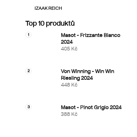
IZAAK REICH
Top 10 produktů
Masot - Frizzante Bianco
2024
405 Kč
Von Winning - Win Win
Riesling 2024
448 Kč
Masot - Pinot Grigio 2024
388 Kč