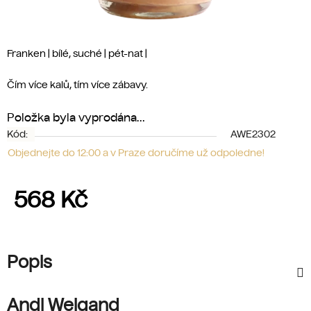
Franken | bílé, suché | pét-nat |
Čím více kalů, tím více zábavy.
Položka byla vyprodána…
Kód:
AWE2302
Objednejte do 12:00 a v Praze doručíme už odpoledne!
568 Kč
Měrná cena:
Popis
Andi Weigand