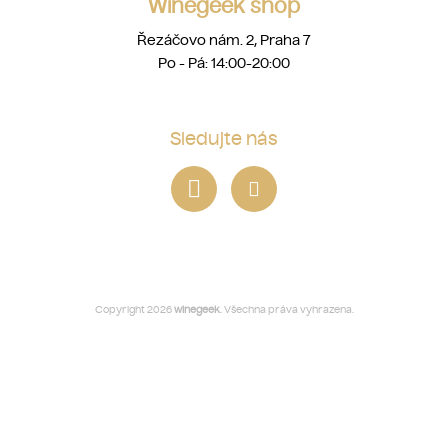
Winegeek shop
Řezáčovo nám. 2, Praha 7
Po - Pá: 14:00-20:00
Sledujte nás
Copyright 2026
winegeek
. Všechna práva vyhrazena.