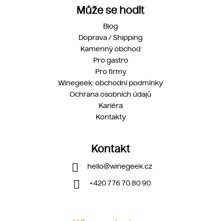
Může se hodit
Blog
Doprava / Shipping
Kamenný obchod
Pro gastro
Pro firmy
Winegeek: obchodní podmínky
Ochrana osobních údajů
Kariéra
Kontakty
Kontakt
hello
@
winegeek.cz
+420 776 70 80 90