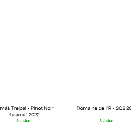
máš Trejbal - Pinot Noir
Domaine de L'R - SO2 2
Kalamář 2022
Skladem
Skladem