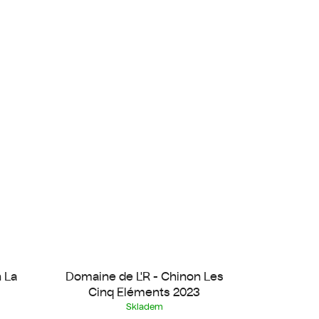
 La
Domaine de L'R - Chinon Les
Cinq Eléments 2023
Skladem