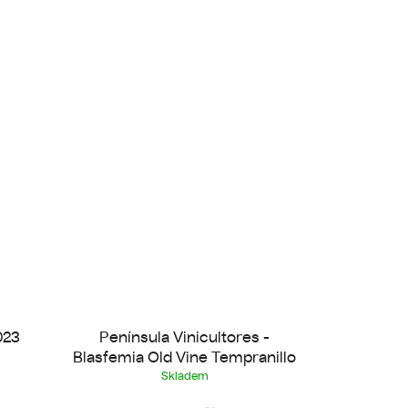
023
Península Vinicultores -
Blasfemia Old Vine Tempranillo
Skladem