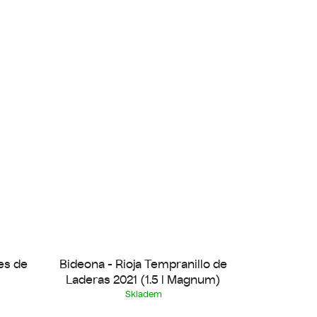
es de
Bideona - Rioja Tempranillo de
Laderas 2021 (1.5 l Magnum)
Skladem