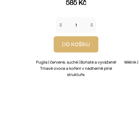
585 Kč
DO KOŠÍKU
Puglia | červené, suché | Bohaté a vyvážené!
Mělník |
Tmavé ovoce a koření v nádherně plné
struktuře.