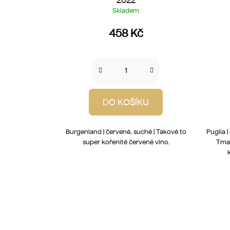
Skladem
458 Kč
DO KOŠÍKU
Burgenland | červené, suché | Takové to
Puglia 
super kořenité červené víno.
Tmav