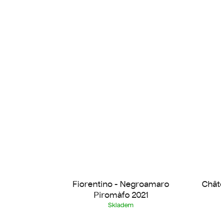
Fiorentino - Negroamaro
Chât
Piromàfo 2021
Skladem