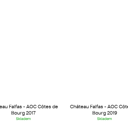
eau Falfas - AOC Côtes de
Château Falfas - AOC Côt
Bourg 2017
Bourg 2019
Skladem
Skladem