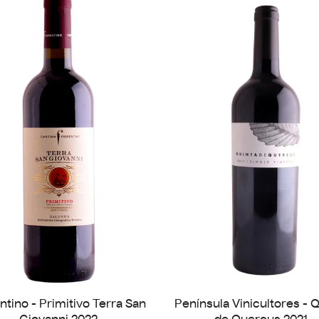
ntino - Primitivo Terra San
Península Vinicultores - 
Giovanni 2022
de Quercus 2021