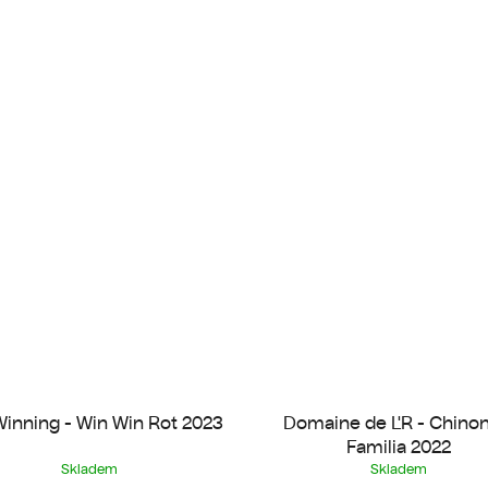
inning - Win Win Rot 2023
Domaine de L'R - Chinon
Familia 2022
Skladem
Skladem