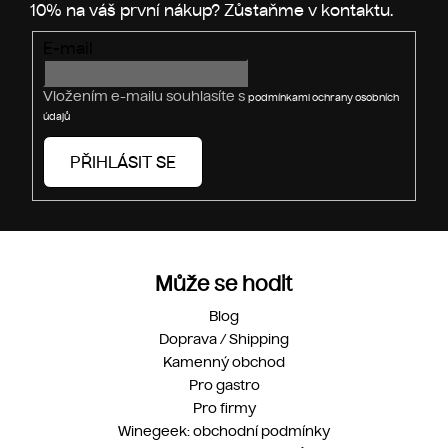
E-mail
Vložením e-mailu souhlasíte s
podmínkami ochrany osobních
údajů
PŘIHLÁSIT SE
Může se hodit
Blog
Doprava / Shipping
Kamenný obchod
Pro gastro
Pro firmy
Winegeek: obchodní podmínky