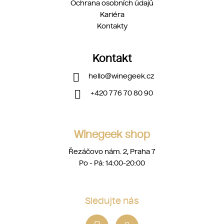
Ochrana osobních údajů
Kariéra
Kontakty
Kontakt
hello
@
winegeek.cz
+420 776 70 80 90
Winegeek shop
Řezáčovo nám. 2, Praha 7
Po - Pá: 14:00-20:00
Sledujte nás