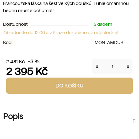
Francouzská láska na šest velkých doušků. Tuhle omamnou
bednu musíte ochutnat!
Dostupnost
Skladem
Objednejte do 12:00 a v Praze doručíme už odpoledne!
Kód:
MON-AMOUR
–3 %
2 481 Kč
2 395 Kč
Měrná cena:
DO KOŠÍKU
Popis