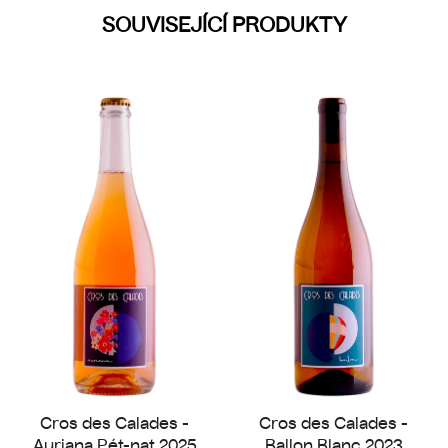
SOUVISEJÍCÍ PRODUKTY
Cros des Calades -
Cros des Calades -
Auriana Pét-nat 2025
Ballon Blanc 2023