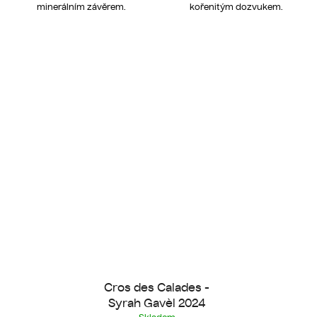
minerálním závěrem.
kořenitým dozvukem.
Cros des Calades -
Syrah Gavèl 2024