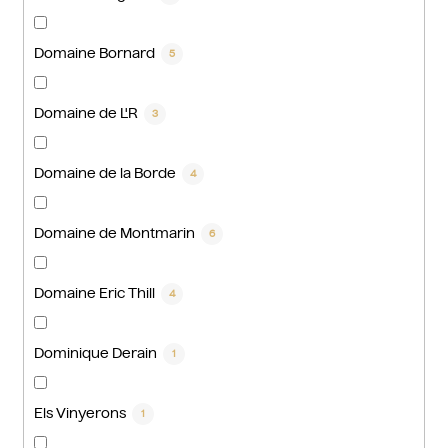
Domaine Bornard
5
Domaine de L'R
3
Domaine de la Borde
4
Domaine de Montmarin
6
Domaine Eric Thill
4
Dominique Derain
1
Els Vinyerons
1