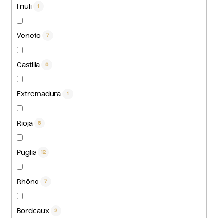
Friuli
1
Veneto
7
Castilla
8
Extremadura
1
Rioja
8
Puglia
12
Rhône
7
Bordeaux
2