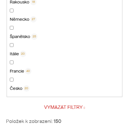
Rakousko
18
Německo
27
Španělsko
25
Itálie
20
Francie
40
Česko
20
VYMAZAT FILTRY
Položek k zobrazení:
150