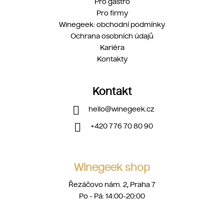
Pro gastro
Pro firmy
Winegeek: obchodní podmínky
Ochrana osobních údajů
Kariéra
Kontakty
Kontakt
hello
@
winegeek.cz
+420 776 70 80 90
Winegeek shop
Řezáčovo nám. 2, Praha 7
Po - Pá: 14:00-20:00