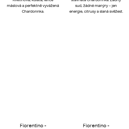
máslová a perfektně vyvážená
sud, žádné manýry – jen
Chardonnka.
energie, citrusy a slaná svěžest.
Fiorentino -
Fiorentino -