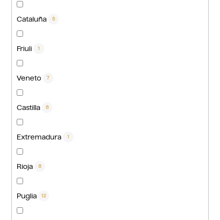
Cataluña
5
Friuli
1
Veneto
7
Castilla
8
Extremadura
1
Rioja
8
Puglia
12