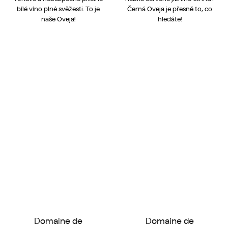
bílé víno plné svěžesti. To je
Černá Oveja je přesně to, co
naše Oveja!
hledáte!
Domaine de
Domaine de