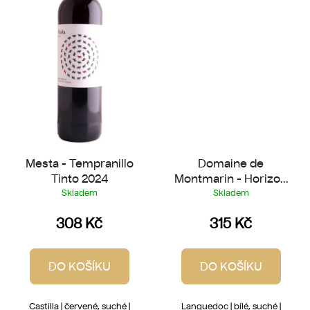
Mesta - Tempranillo
Domaine de
Tinto 2024
Montmarin - Horizon
Blanc 2025
Skladem
Skladem
308 Kč
315 Kč
DO KOŠÍKU
DO KOŠÍKU
Castilla | červené, suché |
Languedoc | bílé, suché |