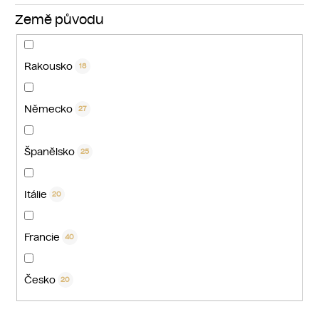
Země původu
Rakousko
18
Německo
27
Španělsko
25
Itálie
20
Francie
40
Česko
20