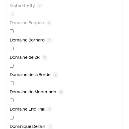
Dlúhé Grefty
0
Domaine Begude
0
Domaine Bornard
1
Domaine de L'R
3
Domaine de la Borde
2
Domaine de Montmarin
2
Domaine Eric Thill
1
Dominique Derain
1