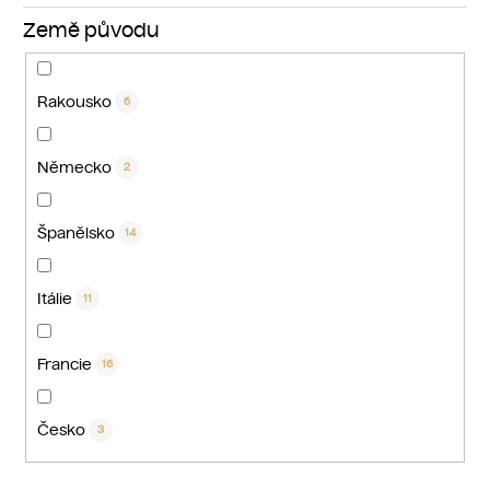
Země původu
Rakousko
6
Německo
2
Španělsko
14
Itálie
11
Francie
16
Česko
3