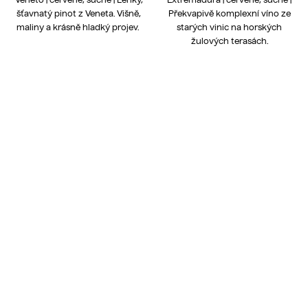
šťavnatý pinot z Veneta. Višně,
Překvapivě komplexní víno ze
maliny a krásně hladký projev.
starých vinic na horských
žulových terasách.