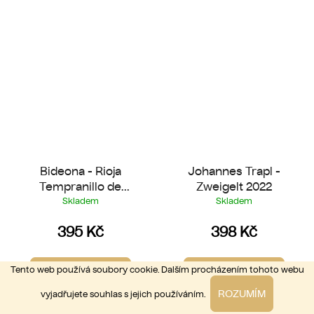
Bideona - Rioja
Johannes Trapl -
Tempranillo de
Zweigelt 2022
Laderas 2022
Skladem
Skladem
395 Kč
398 Kč
Tento web používá soubory cookie. Dalším procházením tohoto webu
DO KOŠÍKU
DO KOŠÍKU
ROZUMÍM
vyjadřujete souhlas s jejich používáním.