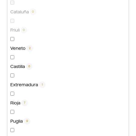
Cataluña
0
Friuli
0
Veneto
2
Castilla
6
Extremadura
1
Rioja
7
Puglia
9