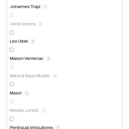
Johannes Trapl
1
Jordi Llorens
0
Leo Uibel
2
Maison Ventenac
2
Maria & Sepp Muster
0
Masot
2
Nikolas Juretic
0
Península Vinicultores
7