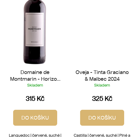
Domaine de
Oveja - Tinta Graciano
Montmarin - Horizon
& Malbec 2024
Rouge 2025
Skladem
Skladem
315 Kč
325 Kč
DO KOŠÍKU
DO KOŠÍKU
Languedoc | červené, suché |
Castilla | červené, suché | Plné a