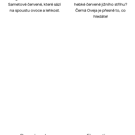
Sametové červené, které sází
hebké červené jižního střihu?
na spoustu ovoce a lehkost.
Černá Oveja je přesně to, co
hledáte!