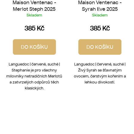
Maison Ventenac -
Maison Ventenac -
Merlot Steph 2025
Syrah Eve 2025
Skladem
Skladem
385 Kč
385 Kč
DO KOŠÍKU
DO KOŠÍKU
Languedoc | červené, suché |
Languedoc | červené, suché |
Stephanie je pro všechny
Živý Syrah se šťavnatým
milovníky netradičních Merlotů
ovocem, čerstvým kořením a
a zatvrzelých odpůrců těch
lehkou divokostí.
klasických.