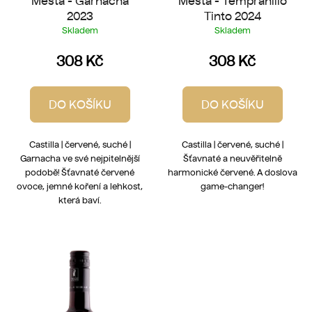
Mesta - Garnacha
Mesta - Tempranillo
2023
Tinto 2024
Skladem
Skladem
308 Kč
308 Kč
DO KOŠÍKU
DO KOŠÍKU
Castilla | červené, suché |
Castilla | červené, suché |
Garnacha ve své nejpitelnější
Šťavnaté a neuvěřitelně
podobě! Šťavnaté červené
harmonické červené. A doslova
ovoce, jemné koření a lehkost,
game-changer!
která baví.