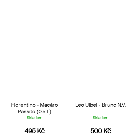
Fiorentino - Macàro
Leo Uibel - Bruno N.V.
Passito (0.5 L)
Skladem
Skladem
495 Kč
500 Kč