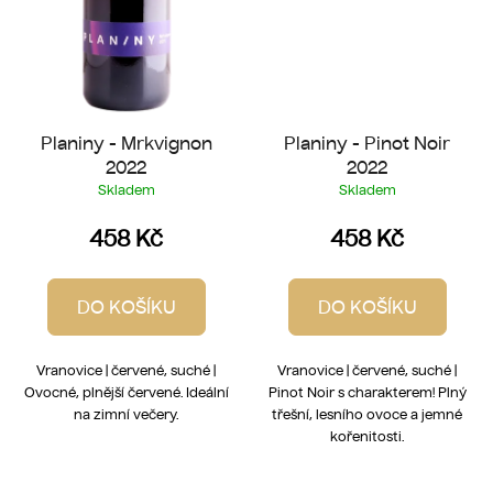
Planiny - Mrkvignon
Planiny - Pinot Noir
2022
2022
Skladem
Skladem
458 Kč
458 Kč
DO KOŠÍKU
DO KOŠÍKU
Vranovice | červené, suché |
Vranovice | červené, suché |
Ovocné, plnější červené. Ideální
Pinot Noir s charakterem! Plný
na zimní večery.
třešní, lesního ovoce a jemné
kořenitosti.