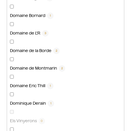
Domaine Bornard
1
Domaine de L'R
3
Domaine de la Borde
2
Domaine de Montmarin
2
Domaine Eric Thill
1
Dominique Derain
1
Els Vinyerons
0