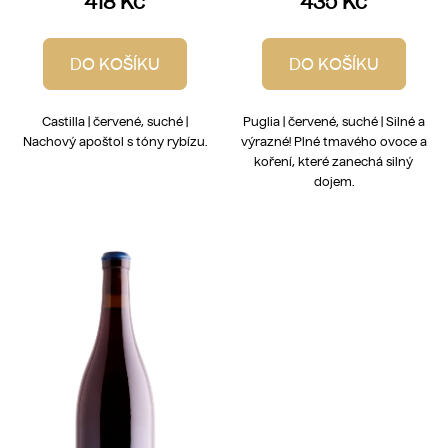
418 Kč
435 Kč
DO KOŠÍKU
DO KOŠÍKU
Castilla | červené, suché |
Puglia | červené, suché | Silné a
Nachový apoštol s tóny rybízu.
výrazné! Plné tmavého ovoce a
koření, které zanechá silný
dojem.