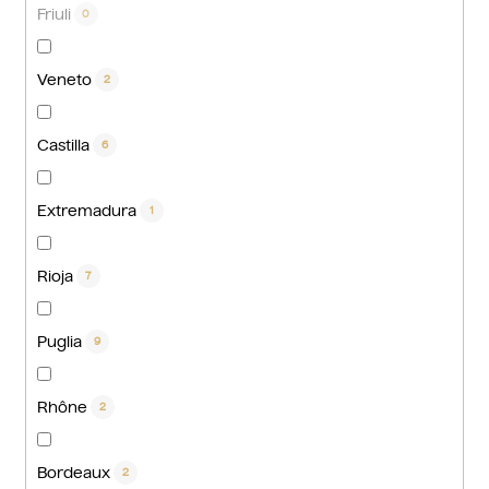
Friuli
0
Veneto
2
Castilla
6
Extremadura
1
Rioja
7
Puglia
9
Rhône
2
Bordeaux
2