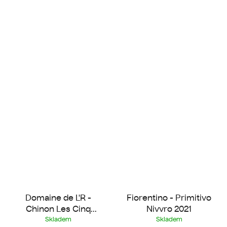
Domaine de L'R -
Fiorentino - Primitivo
Chinon Les Cinq
Nivvro 2021
Eléments 2023
Skladem
Skladem