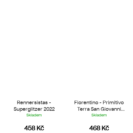
Rennersistas -
Fiorentino - Primitivo
Superglitzer 2022
Terra San Giovanni
2022
Skladem
Skladem
458 Kč
468 Kč