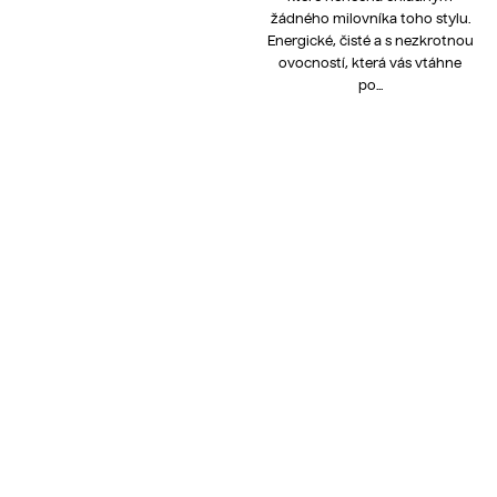
žádného milovníka toho stylu.
Energické, čisté a s nezkrotnou
ovocností, která vás vtáhne
po...