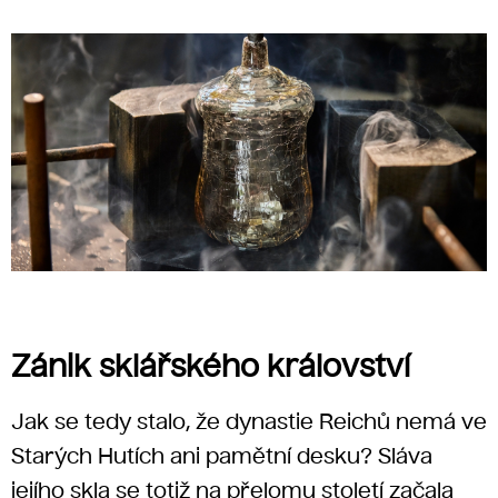
Zánik sklářského království
Jak se tedy stalo, že dynastie Reichů nemá ve
Starých Hutích ani pamětní desku? Sláva
jejího skla se totiž na přelomu století začala