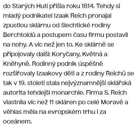
do Starých Hutí přišla roku 1814. Tehdy si
mladý podnikatel Izaak Reich pronajal
zpustlou sklárnu od šlechtické rodiny
Berchtoldů a postupem času firmu postavil
na nohy. A víc než jen to. Ke sklárně se
připojovaly další: Koryčany, Květná a
Kněhyně. Rodinný podnik úspěšně
rozšiřovaly Izaakovy děti a z rodiny Reichů se
tak v 19. století stala nejvýznamnější sklářská
autorita tehdejší monarchie. Firma S. Reich
vlastnila víc než 11 skláren po celé Moravě a
věhlas měla na evropském trhu i za
oceánem.