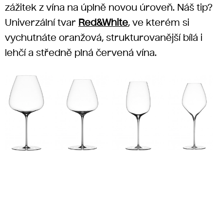
zážitek z vína na úplně novou úroveň. Náš tip?
Univerzální tvar
Red&White
, ve kterém si
vychutnáte oranžová, strukturovanější bílá i
lehčí a středně plná červená vína.