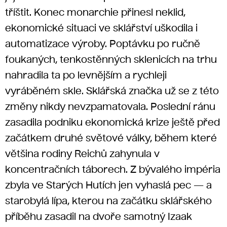
tříštit. Konec monarchie přinesl neklid,
ekonomické situaci ve sklářství uškodila i
automatizace výroby. Poptávku po ručně
foukaných, tenkostěnných sklenicích na trhu
nahradila ta po levnějším a rychleji
vyráběném skle. Sklářská značka už se z této
změny nikdy nevzpamatovala. Poslední ránu
zasadila podniku ekonomická krize ještě před
začátkem druhé světové války, během které
většina rodiny Reichů zahynula v
koncentračních táborech. Z bývalého impéria
zbyla ve Starých Hutích jen vyhaslá pec — a
starobylá lípa, kterou na začátku sklářského
příběhu zasadil na dvoře samotný Izaak