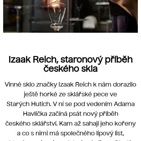
Izaak Reich, staronový příběh
českého skla
Vinné sklo značky Izaak Reich k nám dorazilo
ještě horké ze sklářské pece ve
Starých Hutích. V ní se pod vedením Adama
Havlíčka začíná psát nový příběh
českého sklářství. Kam až sahají jeho kořeny
a co s nimi má společného lipový list,