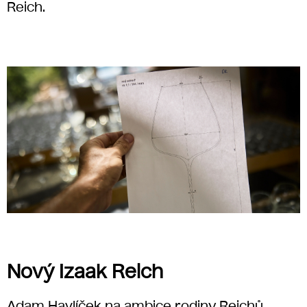
Reich.
Nový Izaak Reich
Adam Havlíček na ambice rodiny Reichů