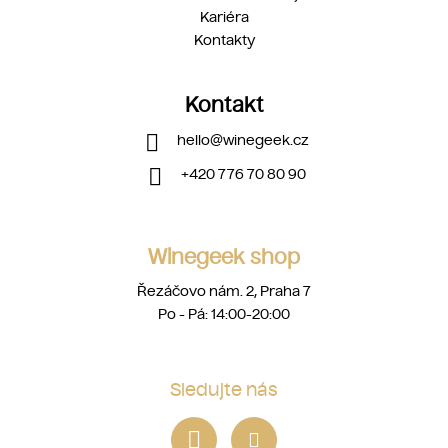
Kariéra
Kontakty
Kontakt
hello
@
winegeek.cz
+420 776 70 80 90
Winegeek shop
Řezáčovo nám. 2, Praha 7
Po - Pá: 14:00-20:00
Sledujte nás