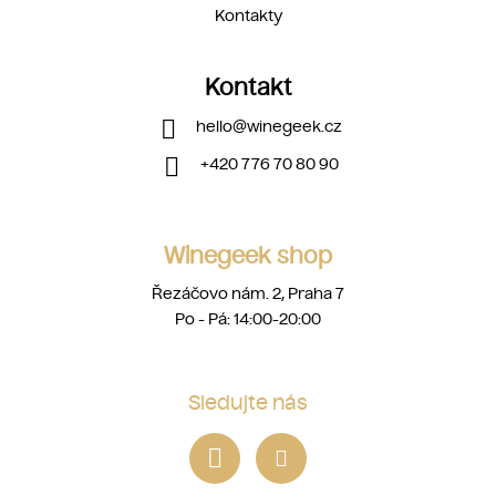
Kontakty
Kontakt
hello
@
winegeek.cz
+420 776 70 80 90
Winegeek shop
Řezáčovo nám. 2, Praha 7
Po - Pá: 14:00-20:00
Sledujte nás