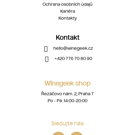
Ochrana osobních údajů
Kariéra
Kontakty
Kontakt
hello
@
winegeek.cz
+420 776 70 80 90
Winegeek shop
Řezáčovo nám. 2, Praha 7
Po - Pá: 14:00-20:00
Sledujte nás