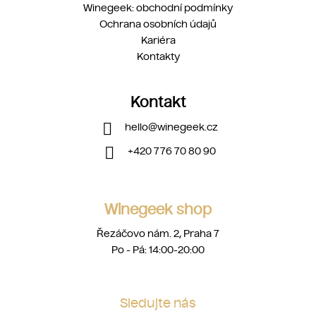
Winegeek: obchodní podmínky
Ochrana osobních údajů
Kariéra
Kontakty
Kontakt
hello
@
winegeek.cz
+420 776 70 80 90
Winegeek shop
Řezáčovo nám. 2, Praha 7
Po - Pá: 14:00-20:00
Sledujte nás