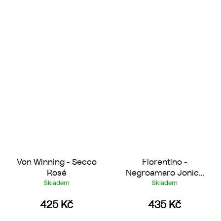
Von Winning - Secco
Fiorentino -
Rosé
Negroamaro Jonico
2022
Skladem
Skladem
425 Kč
435 Kč