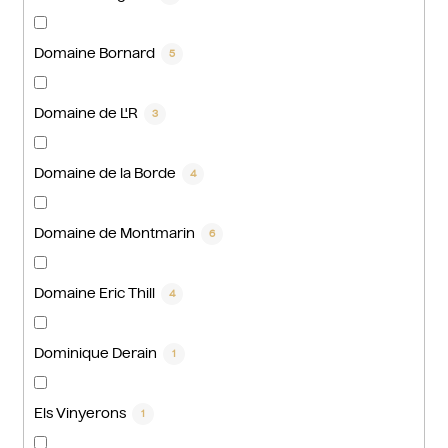
Domaine Bornard
5
Domaine de L'R
3
Domaine de la Borde
4
Domaine de Montmarin
6
Domaine Eric Thill
4
Dominique Derain
1
Els Vinyerons
1