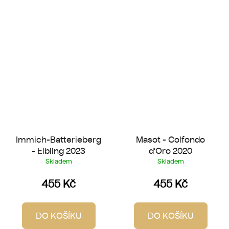
Immich-Batterieberg
Masot - Colfondo
- Elbling 2023
d'Oro 2020
Skladem
Skladem
455 Kč
455 Kč
DO KOŠÍKU
DO KOŠÍKU