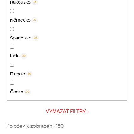
Rakousko
18
Německo
27
Španělsko
25
Itálie
20
Francie
40
Česko
20
VYMAZAT FILTRY
Položek k zobrazení:
150