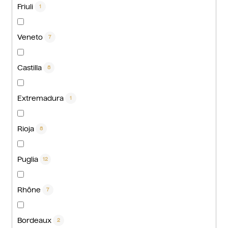
Friuli
1
Veneto
7
Castilla
8
Extremadura
1
Rioja
8
Puglia
12
Rhône
7
Bordeaux
2