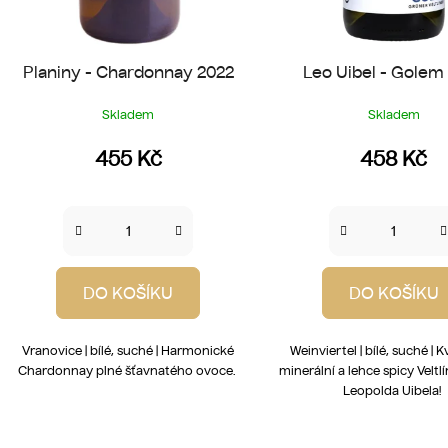
Planiny - Chardonnay 2022
Leo Uibel - Golem
Skladem
Skladem
455 Kč
458 Kč
DO KOŠÍKU
DO KOŠÍKU
Vranovice | bílé, suché | Harmonické
Weinviertel | bílé, suché | 
Chardonnay plné šťavnatého ovoce.
minerální a lehce spicy Veltl
Leopolda Uibela!