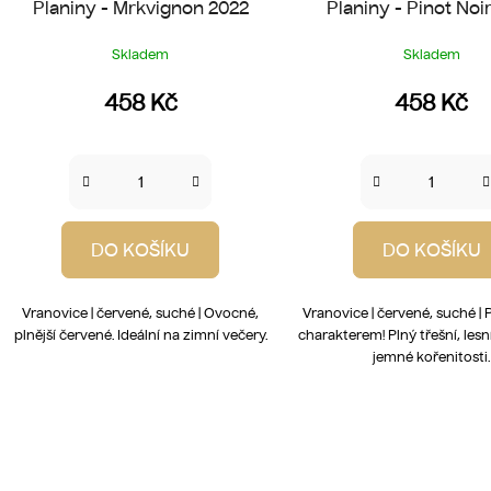
Planiny - Mrkvignon 2022
Planiny - Pinot Noi
Skladem
Skladem
458 Kč
458 Kč
DO KOŠÍKU
DO KOŠÍKU
Vranovice | červené, suché | Ovocné,
Vranovice | červené, suché | 
plnější červené. Ideální na zimní večery.
charakterem! Plný třešní, les
jemné kořenitosti.