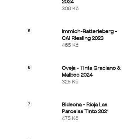
2024
308 Kč
Immich-Batterieberg -
CAI Riesling 2023
465 Kč
Oveja - Tinta Graciano &
Malbec 2024
325 Kč
Bideona - Rioja Las
Parcelas Tinto 2021
475 Kč