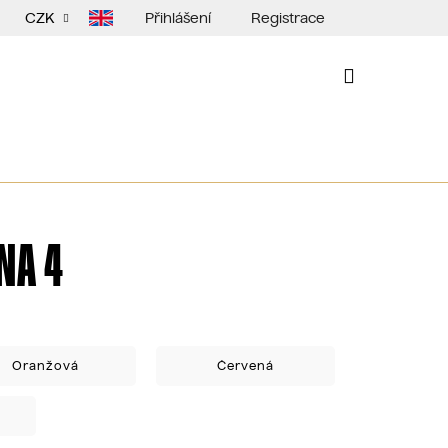
Přihlášení
Registrace
CZK
NÁKUPNÍ
KOŠÍK
NA 4
Oranžová
Červená