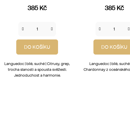
385 Kč
385 Kč
DO KOŠÍKU
DO KOŠÍKU
Languedoc | bílé, suché | Citrusy, grep,
Languedoc | bílé, suché 
trocha slanosti a spousta svěžesti.
Chardonnay z oceánského 
Jednoduchost a harmonie.