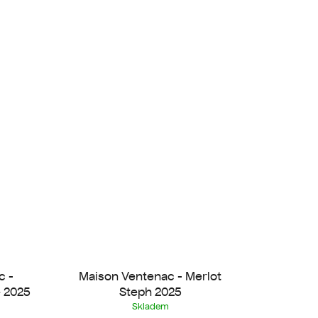
c -
Maison Ventenac - Merlot
 2025
Steph 2025
Skladem