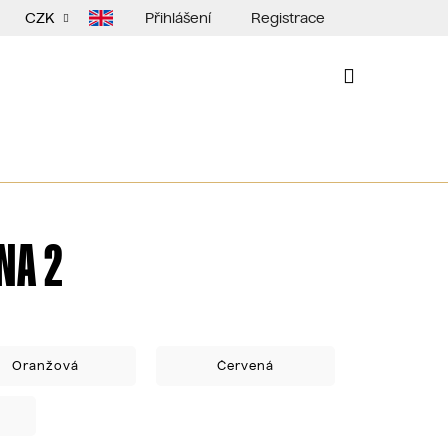
Přihlášení
Registrace
CZK
NÁKUPNÍ
KOŠÍK
NA 2
Oranžová
Červená