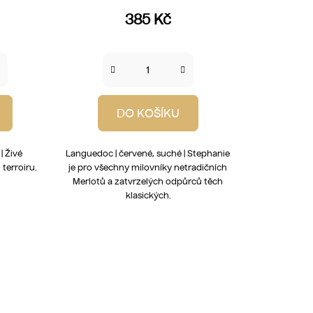
385 Kč
DO KOŠÍKU
| Živé
Languedoc | červené, suché | Stephanie
terroiru.
je pro všechny milovníky netradičních
Merlotů a zatvrzelých odpůrců těch
klasických.