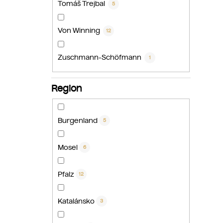
Tomáš Trejbal
5
Von Winning
12
Zuschmann-Schöfmann
1
Region
Burgenland
5
Mosel
6
Pfalz
12
Katalánsko
3