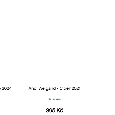
o 2024
Andi Weigand - Cider 2021
Skladem
395 Kč