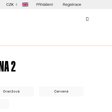
Přihlášení
Registrace
CZK
NÁKUPNÍ
KOŠÍK
NA 2
Oranžová
Červená