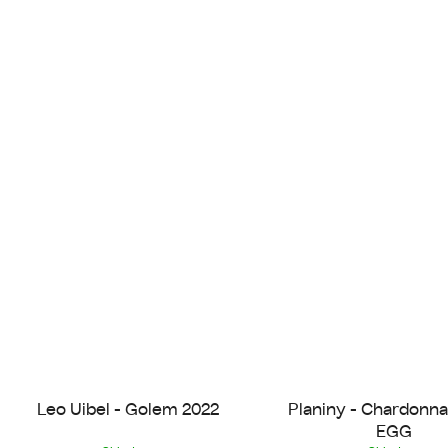
Leo Uibel - Golem 2022
Planiny - Chardonn
EGG