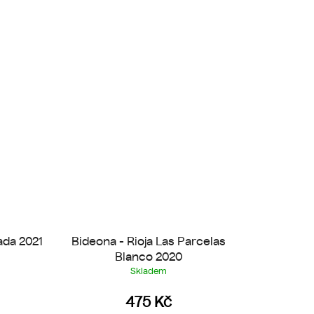
ada 2021
Bideona - Rioja Las Parcelas
Blanco 2020
Skladem
475 Kč