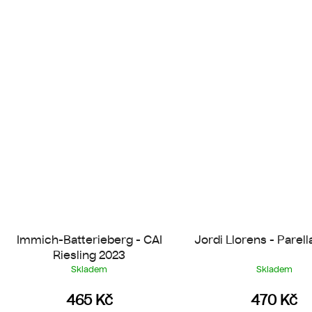
Immich-Batterieberg - CAI
Jordi Llorens - Parell
Riesling 2023
Skladem
Skladem
465 Kč
470 Kč