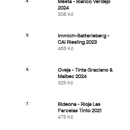
Mesta - Blanco Verdejo
2024
308 Kč
Immich-Batterieberg -
CAI Riesling 2023
465 Kč
Oveja - Tinta Graciano &
Malbec 2024
325 Kč
Bideona - Rioja Las
Parcelas Tinto 2021
475 Kč