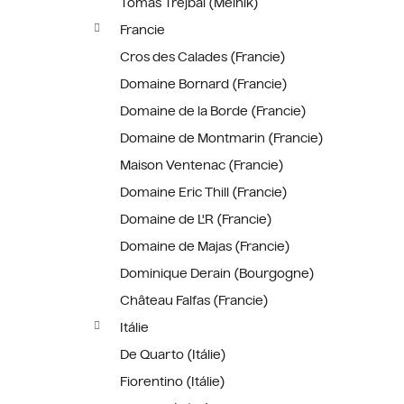
Tomáš Trejbal (Mělník)
Francie
Cros des Calades (Francie)
Domaine Bornard (Francie)
Domaine de la Borde (Francie)
Domaine de Montmarin (Francie)
Maison Ventenac (Francie)
Domaine Eric Thill (Francie)
Domaine de L'R (Francie)
Domaine de Majas (Francie)
Dominique Derain (Bourgogne)
Château Falfas (Francie)
Itálie
De Quarto (Itálie)
Fiorentino (Itálie)