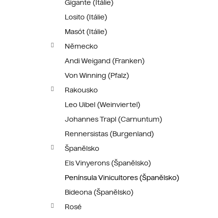
Gigante (Itálie)
Losito (Itálie)
Masót (Itálie)
Německo
Andi Weigand (Franken)
Von Winning (Pfalz)
Rakousko
Leo Uibel (Weinviertel)
Johannes Trapl (Carnuntum)
Rennersistas (Burgenland)
Španělsko
Els Vinyerons (Španělsko)
Península Vinicultores (Španělsko)
Bideona (Španělsko)
Rosé